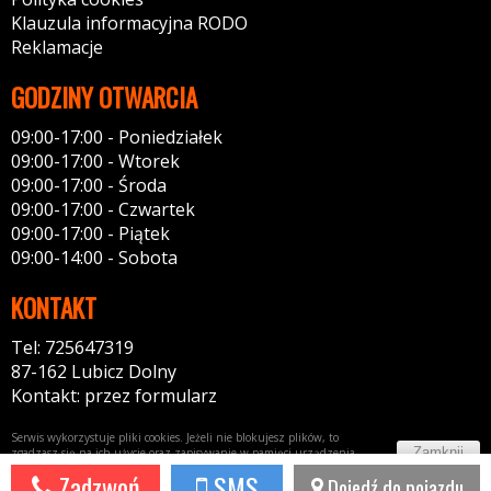
Klauzula informacyjna RODO
Reklamacje
GODZINY OTWARCIA
09:00-17:00 - Poniedziałek
09:00-17:00 - Wtorek
09:00-17:00 - Środa
09:00-17:00 - Czwartek
09:00-17:00 - Piątek
09:00-14:00 - Sobota
KONTAKT
Tel: 725647319
87-162 Lubicz Dolny
Kontakt: przez formularz
Serwis wykorzystuje pliki cookies. Jeżeli nie blokujesz plików, to
Zamknij
zgadzasz się na ich użycie oraz zapisywanie w pamięci urządzenia.
Więcej informacji w
polityce prywatności
Zadzwoń
SMS
Dojedź do pojazdu