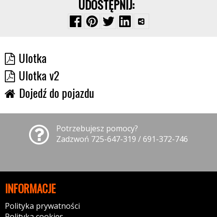
UDOSTĘPNIJ:
Ulotka
Ulotka v2
Dojedź do pojazdu
Potrzebujesz pomocy?
Zadzwoń 725-647-319 / 691-372-746
INFORMACJE
Polityka prywatności
Polityka cookies