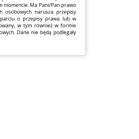
ym momencie. Ma Pani/Pan prawo
ch osobowych narusza przepisy
parciu o przepisy prawa lub w
zowany, w tym również w formie
dowych. Dane nie będą podlegały