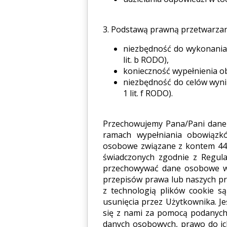
3. Podstawą prawną przetwarzani
niezbędność do wykonania 
lit. b RODO),
konieczność wypełnienia obo
niezbędność do celów wynik
1 lit. f RODO).
Przechowujemy Pana/Pani dane ta
ramach wypełniania obowiązk
osobowe związane z kontem 44FO
świadczonych zgodnie z Regul
przechowywać dane osobowe w z
przepisów prawa lub naszych pr
z technologią plików cookie s
usunięcia przez Użytkownika. Je
się z nami za pomocą podanych
danych osobowych, prawo do ich