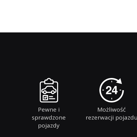
Pewne i
Możliwość
sprawdzone
rezerwacji pojazd
pojazdy