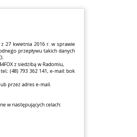
 z 27 kwietnia 2016 r. w sprawie
odnego przepływu takich danych
O.
44FOX z siedzibą w Radomiu,
.: (48) 793 362 141, e-mail: bok
ub przez adres e-mail.
e w następujących celach: