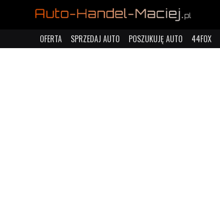
OFERTA
SPRZEDAJ AUTO
POSZUKUJĘ AUTO
44FOX