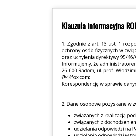
Klauzula informacyjna R
1. Zgodnie z art. 13 ust. 1 roz
ochrony osób fizycznych w zwi
oraz uchylenia dyrektywy 95/46/
Informujemy, że administratore
26-600 Radom, ul. prof. Włodzim
44fox.com;
Korespondencję w sprawie danych
2. Dane osobowe pozyskane w z
związanych z realizacją p
związanych z dochodzenie
udzielania odpowiedzi na Pa
udzielania odpowiedzi w to