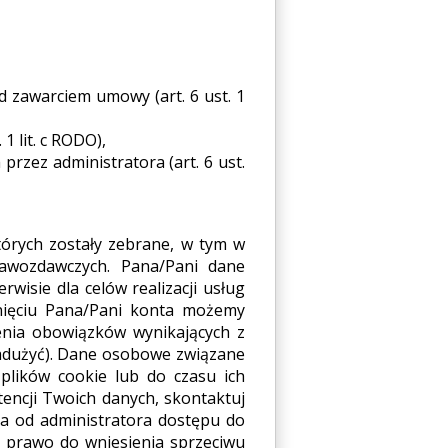
 zawarciem umowy (art. 6 ust. 1
 lit. c RODO),
rzez administratora (art. 6 ust.
których zostały zebrane, w tym w
awozdawczych. Pana/Pani dane
isie dla celów realizacji usług
nięciu Pana/Pani konta możemy
enia obowiązków wynikających z
nadużyć). Dane osobowe związane
plików cookie lub do czasu ich
tencji Twoich danych, skontaktuj
a od administratora dostępu do
, prawo do wniesienia sprzeciwu