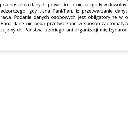
 przenoszenia danych, prawo do cofnięcia zgody w dowoln
nadzorczego, gdy uzna Pani/Pan, iż przetwarzanie dany
rawa. Podanie danych osobowych jest obligatoryjne w o
ni/Pana dane nie będą przetwarzane w sposób zautomaty
azujemy do Państwa trzeciego ani organizacji międzynaro