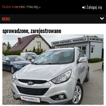
Zaloguj się
MENU
sprowadzone, zarejestrowane