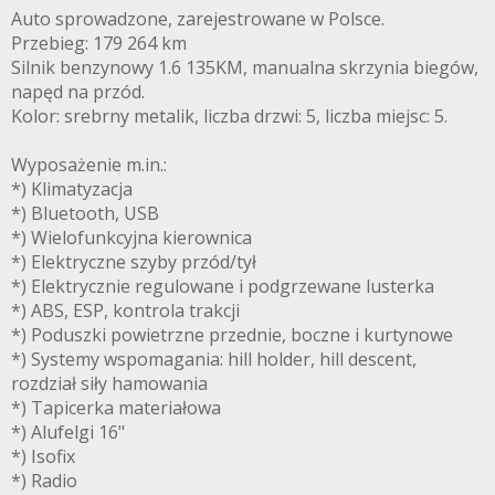
Auto sprowadzone, zarejestrowane w Polsce.
Przebieg: 179 264 km
Silnik benzynowy 1.6 135KM, manualna skrzynia biegów,
napęd na przód.
Kolor: srebrny metalik, liczba drzwi: 5, liczba miejsc: 5.
Wyposażenie m.in.:
*) Klimatyzacja
*) Bluetooth, USB
*) Wielofunkcyjna kierownica
*) Elektryczne szyby przód/tył
*) Elektrycznie regulowane i podgrzewane lusterka
*) ABS, ESP, kontrola trakcji
*) Poduszki powietrzne przednie, boczne i kurtynowe
*) Systemy wspomagania: hill holder, hill descent,
rozdział siły hamowania
*) Tapicerka materiałowa
*) Alufelgi 16"
*) Isofix
*) Radio