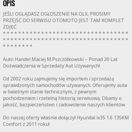
OPIS
JEŚLI OGLĄDASZ OGŁOSZENIE NA OLX, PROSIMY
PRZEJŚĆ DO SERWISU OTOMOTO JEST TAM KOMPLET
ZDJĘĆ
* * * * * * * * * * * * * * * * * * * * * * * * * * * * * * * * *
* * * * * * * * * * * * * * * * * * * * * * * * * * * * * * * * *
* * * * * * * *
Auto Handel Maciej M.Pszczółkowski – Ponad 20 Lat
Doświadczenia w Sprzedaży Aut Używanych!
Od 2002 roku zajmujemy się importem i sprzedażą
sprawdzonych samochodów używanych. Oferujemy auta
w świetnym stanie technicznym, z pewnym
pochodzeniem i rzetelną historią serwisową. Dbamy o
jakość, bezpieczeństwo i zadowolenie naszych klientów.
Do naszej oferty właśnie dołączył Hyundai ix35 1.6 135KM
Comfort z 2011 roku!