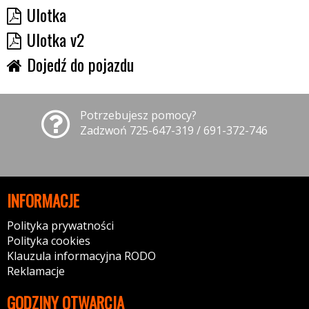
Ulotka
Ulotka v2
Dojedź do pojazdu
Potrzebujesz pomocy?
Zadzwoń 725-647-319 / 691-372-746
INFORMACJE
Polityka prywatności
Polityka cookies
Klauzula informacyjna RODO
Reklamacje
GODZINY OTWARCIA