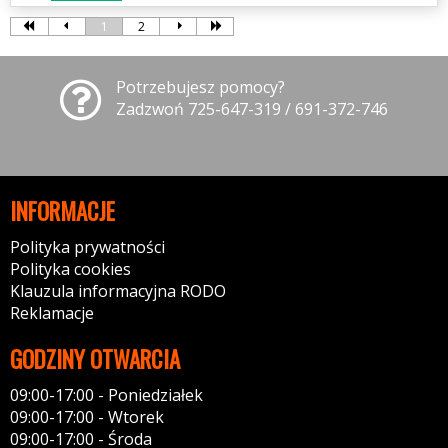
1
2
Potrzebujesz pomocy?
Zadzwoń 725-647-319 / 691-372-746
INFORMACJE
Polityka prywatności
Polityka cookies
Klauzula informacyjna RODO
Reklamacje
GODZINY OTWARCIA
09:00-17:00 - Poniedziałek
09:00-17:00 - Wtorek
09:00-17:00 - Środa