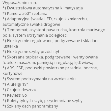
Wyposażenie m.in.:
*) Dwustrefowa automatyczna klimatyzacja
*) Kamera 360° i cofania
*) Adaptacyjne światła LED, czujnik zmierzchu,
automatyczne światła drogowe
*) Tempomat, asystent pasa ruchu, kontrola martwego
pola, system utrzymania odległości
*) Elektrycznie regulowane, podgrzewane i składane
lusterka
*) Elektryczne szyby przód i tył
*) Skórzana tapicerka, podgrzewane i wentylowane
fotele z masażem, pamięcią i regulacją lędźwiową
*) ABS, ESP, poduszki powietrzne przednie, boczne,
kurtynowe
*) System podtrzymania na wzniesieniu
*) Alufelgi 19"
*) Czujnik deszczu
*) Keyless Go
*) Rolety tylnych szyb, przyciemniane szyby
*) Szklany dach panoramiczny