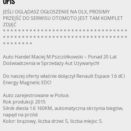
OPIS
JEŚLI OGLĄDASZ OGŁOSZENIE NA OLX, PROSIMY
PRZEJŚĆ DO SERWISU OTOMOTO JEST TAM KOMPLET
ZDJĘĆ
* * * * * * * * * * * * * * * * * * * * * * * * * * * * * * * * *
* * * * * * * * * * * * * * * * * * * * * * * * * * * * * * * * *
* * * * * * * *
Auto Handel Maciej M.Pszczółkowski – Ponad 20 Lat
Doświadczenia w Sprzedaży Aut Używanych!
Do naszej oferty właśnie dołączył Renault Espace 1.6 dCi
Energy Magnetic EDC!
Auto zarejestrowane w Polsce.
Rok produkcji: 2015
Silnik diesla 1.6 160KM, automatyczna skrzynia biegów,
napęd na przód.
Kolor: brązowy, liczba drzwi: 5, liczba miejsc: 5.