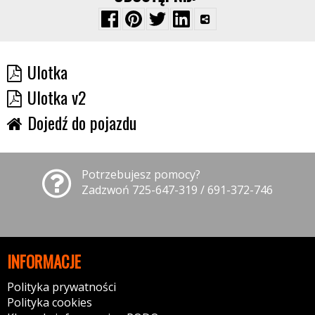
Ulotka
Ulotka v2
Dojedź do pojazdu
Potrzebujesz pomocy?
Zadzwoń 725-647-319 / 691-372-746
INFORMACJE
Polityka prywatności
Polityka cookies