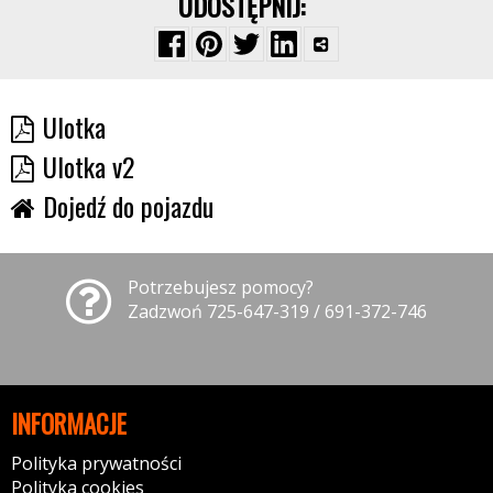
UDOSTĘPNIJ:
Ulotka
Ulotka v2
Dojedź do pojazdu
Potrzebujesz pomocy?
Zadzwoń 725-647-319 / 691-372-746
INFORMACJE
Polityka prywatności
Polityka cookies