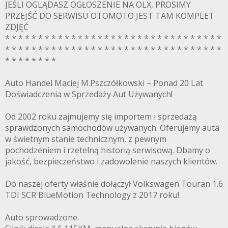
JEŚLI OGLĄDASZ OGŁOSZENIE NA OLX, PROSIMY
PRZEJŚĆ DO SERWISU OTOMOTO JEST TAM KOMPLET
ZDJĘĆ
* * * * * * * * * * * * * * * * * * * * * * * * * * * * * * * * *
* * * * * * * * * * * * * * * * * * * * * * * * * * * * * * * * *
* * * * * * * *
Auto Handel Maciej M.Pszczółkowski – Ponad 20 Lat
Doświadczenia w Sprzedaży Aut Używanych!
Od 2002 roku zajmujemy się importem i sprzedażą
sprawdzonych samochodów używanych. Oferujemy auta
w świetnym stanie technicznym, z pewnym
pochodzeniem i rzetelną historią serwisową. Dbamy o
jakość, bezpieczeństwo i zadowolenie naszych klientów.
Do naszej oferty właśnie dołączył Volkswagen Touran 1.6
TDI SCR BlueMotion Technology z 2017 roku!
Auto sprowadzone.