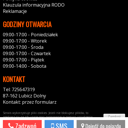
Klauzula informacyjna RODO
Reklamacje
GODZINY OTWARCIA
09:00-17:00 - Poniedziałek
09:00-17:00 - Wtorek
09:00-17:00 - Środa
09:00-17:00 - Czwartek
09:00-17:00 - Piątek
09:00-14:00 - Sobota
KONTAKT
Tel: 725647319
87-162 Lubicz Dolny
Kontakt: przez formularz
Serwis wykorzystuje pliki cookies. Jeżeli nie blokujesz plików, to
Zamknij
zgadzasz się na ich użycie oraz zapisywanie w pamięci urządzenia.
Więcej informacji w
polityce prywatności
Zadzwoń
SMS
Dojedź do pojazdu