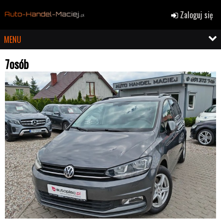
Zaloguj się
MENU
7osób