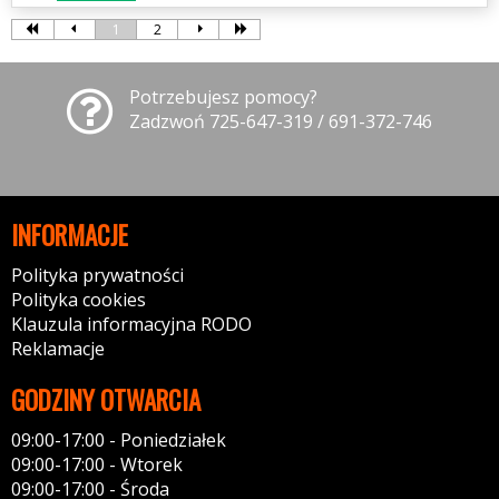
1
2
Potrzebujesz pomocy?
Zadzwoń 725-647-319 / 691-372-746
INFORMACJE
Polityka prywatności
Polityka cookies
Klauzula informacyjna RODO
Reklamacje
GODZINY OTWARCIA
09:00-17:00 - Poniedziałek
09:00-17:00 - Wtorek
09:00-17:00 - Środa